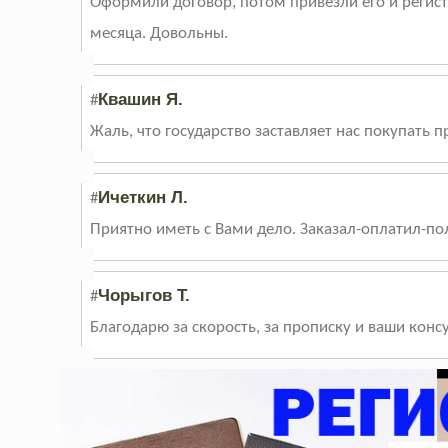
Оформили договор, потом привезли его и регис
месяца. Довольны.
Квашин Я.
#
Жаль, что государство заставляет нас покупать п
Ичеткин Л.
#
Приятно иметь с Вами дело. Заказал-оплатил-пол
Чорыгов Т.
#
Благодарю за скорость, за прописку и ваши кон